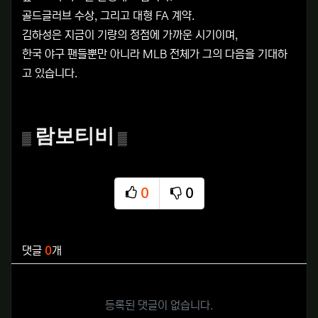
골드글러브 수상, 그리고 대형 FA 계약.
김하성은 지금이 기량의 정점에 가까운 시기이며,
한국 야구 팬들뿐만 아니라 MLB 전체가 그의 다음을 기대하
고 있습니다.
람보티비
▒
▒
0
0
추천
비추천
관련자료
댓글
0
개
등록된 댓글이 없습니다.