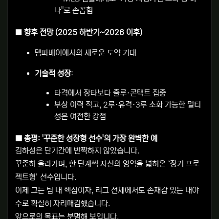
나"로 손꼽힘
■
향후 전망 (2025 하반기~2026 이후)
템파베이에서의 새로운 도약 기대
기술적 성장
:
타격에서 장타보다 출루·콘택트 집중
부상 이력 적고, 2루·유격·3루 소화 가능한 멀티
성은 여전한 강점
■
총평: '꾸준한 성장형 선수'의 가장 완벽한 예
김하성은 단기간에 반짝하지 않았습니다.
꾸준히 올라가며, 한 단계씩 자신의 영역을 넓혀온 ‘장기 프로
젝트형’ 선수입니다.
이제 그는 팀 내 핵심이자, 리그 전체에서도 존재감 있는 내야
수로 확실히 자리매김했습니다.
앞으로의 목표는 분명해 보입니다.