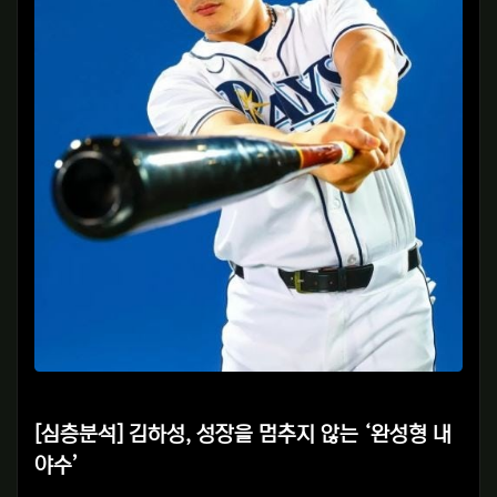
[심층분석] 김하성,
성장을 멈추지 않는 ‘완성형 내
야수’