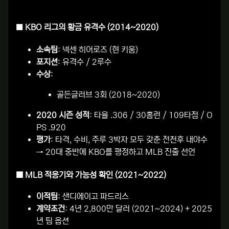
■
KBO 리그의 황금 유격수 (2014~2020)
소속팀
: 넥센 히어로즈 (현 키움)
포지션
: 유격수 / 2루수
수상
:
골든글러브 3회 (2018~2020)
2020 시즌 성적
: 타율 .306 / 30홈런 / 109타점 / O
PS .920
평가
: 타격, 수비, 주루 3박자 모두 갖춘 전천후 내야수
→ 20대 중반에 KBO를 평정하고 MLB 진출 선언
■
MLB 적응기와 가능성 확인 (2021~2022)
이적팀
: 샌디에이고 파드리스
계약조건
: 4년 2,800만 달러 (2021~2024) + 2025
년 팀 옵션