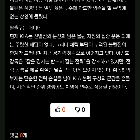
불펜은 성영탁 등 일부 젊은 투수에 과도한 의존을 할 수밖에
없는 상황에 몰렸다.
탈출구는 어디에
현재 KIA는 선발진의 분전과 남은 불펜 자원의 집중 운용 외에
는 뚜렷한 해답이 없다. 그러나 체력 부담이 누적된 불펜진의
한계가 드러나며 최근 경기력 하락으로 이어지고 있다. 이범호
감독은 “잡을 경기는 반드시 잡는 전략”을 강조하고 있지만, 전
력 공백을 메울 확실한 탈출구는 아직 보이지 않는다. 황동하의
부재는 단순한 전력 손실을 넘어 KIA 불펜 구상의 근간을 흔들
며, 시즌 막판 순위 경쟁에도 치명적 변수로 작용할 전망이다.
0
0
추천
비추천
관련자료
댓글
0
개