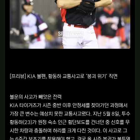
[프리뷰] KIA 불펜, 황동하 교통사고로 ‘붕괴 위기’ 직면
불운의 사고가 빼앗은 전력
KIA 타이거즈가 시즌 중반 이후 안정세를 찾아가던 과정에서
가장 큰 변수는 예상치 못한 교통사고였다. 지난 5월 8일, 투수
황동하(23)가 원정 숙소 인근 횡단보도를 건너던 중 신호를 무
시한 차량과 충돌하며 허리를 크게 다친 것이다. 이 사고로 그
는 6주간 보조기를 착용해야 했고, 결국 올 시즌 복귀가 불투명