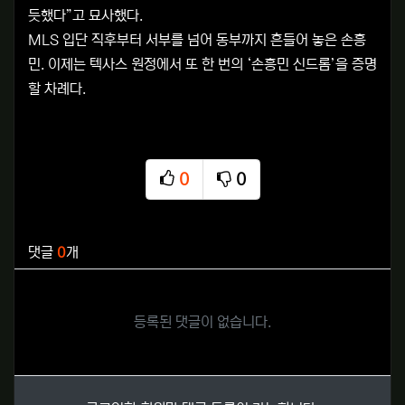
듯했다”고 묘사했다.
MLS 입단 직후부터 서부를 넘어 동부까지 흔들어 놓은 손흥
민. 이제는 텍사스 원정에서 또 한 번의 ‘손흥민 신드롬’을 증명
할 차례다.
0
0
추천
비추천
관련자료
댓글
0
개
등록된 댓글이 없습니다.