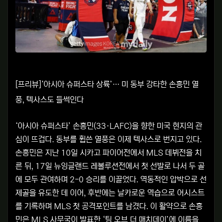
[프리뷰]‘아시아 슈퍼스타 상륙’… 미 동부 강타한 손흥민 열
풍, 텍사스도 들썩인다
‘아시아 슈퍼스타’ 손흥민(33·LAFC)을 향한 미국 현지의 관
심이 뜨겁다. 동부를 휩쓴 열풍은 이제 텍사스로 번지고 있다.
손흥민은 지난 10일 시카고 파이어전에서 MLS 데뷔전을 치
른 뒤, 17일 뉴잉글랜드 레볼루션전에서 첫 선발로 나서 두 골
에 모두 관여하며 2-0 승리를 이끌었다. 역동적인 압박으로 선
제골을 유도한 데 이어, 후반에는 날카로운 역습으로 어시스트
를 기록하며 MLS 첫 공격포인트를 남겼다. 이 활약으로 손흥
민은 MLS 사무국이 발표한 ‘팀 오브 더 매치데이’에 이름을