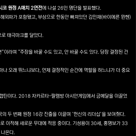
시코 원정 A매치 2연전
에 나설 26인 명단을 발표했다.
요 해외파가 포함됐고, 부상으로 한동안 빠져있던 김민재(바이에른 뮌헨)
으로 태극마크를 달았다.
이라며 “주장을 바꿀 수도 있고, 안 바꿀 수도 있다. 당장 결정된 건
마나 오래 뛰느냐보다, 언제 결정적인 순간에 역할을 하느냐가 더 중요
 캡틴이다. 2018 자카르타-팔렘방 아시안게임에서 금메달을 이끌었
 두 번째 원정 16강 진출을 이끌며 ‘헌신의 리더십’을 보여줬다.
C로 이적해 새로운 무대에 적응 중이다. 기성용이 30세, 홍명보가 33
 나온다.