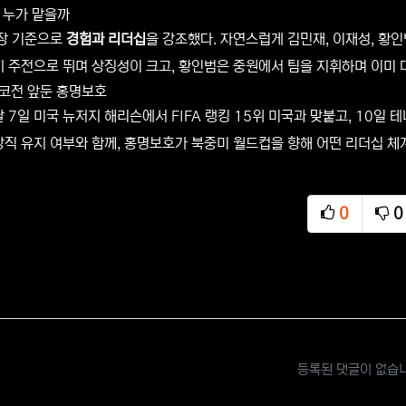
, 누가 맡을까
주장 기준으로
경험과 리더십
을 강조했다. 자연스럽게 김민재, 이재성, 황
 주전으로 뛰며 상징성이 크고, 황인범은 중원에서 팀을 지휘하며 이미 대
코전 앞둔 홍명보호
 7일 미국 뉴저지 해리슨에서 FIFA 랭킹 15위 미국과 맞붙고, 10일 
직 유지 여부와 함께, 홍명보호가 북중미 월드컵을 향해 어떤 리더십 체
0
0
추천
비
등록된 댓글이 없습