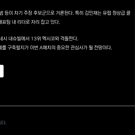
인범 등이 차기 주장 후보군으로 거론된다. 특히 김민재는 유럽 정상급 클
표팀 내 리더로 자리 잡고 있다.
테네시 내슈빌에서 13위 멕시코와 격돌한다.
계를 구축할지가 이번 A매치의 중요한 관심사가 될 전망이다.
추천
니다.