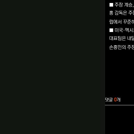
■ 주장 계승
홍 감독은 
럽에서 꾸준히
■ 미국·멕시
대표팀은 내달
손흥민의 주장
관련자료
댓글
0
개