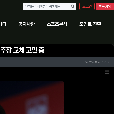
로그인
회원가입
니티
공지사항
스포츠분석
포인트 전환
 주장 교체 고민 중
작성일
2025.08.26 12:00
목