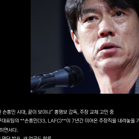
틴 손흥민 시대, 끝이 보이나” 홍명보 감독, 주장 교체 고민 중
대표팀의 **손흥민(33, LAFC)**이 7년간 이어온 주장직을 내려놓을
히면서다.
 명단 발표, 새 얼굴도 합류