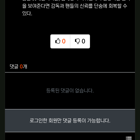
을 보여준다면 감독과 팬들의 신뢰를 단숨에 회복할 수
있다.
0
0
추천
비추천
관련자료
댓글
0
개
등록된 댓글이 없습니다.
로그인한 회원만 댓글 등록이 가능합니다.
목록