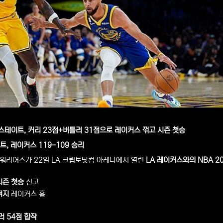
스테이트, 커리 23점+버틀러 31점으로 레이커스 꺾고 시즌 첫승
, 레이커스 119-109 승리
워리어스가 22일 LA 크립토닷컴 아레나에서 열린
LA 레이커스와의 NBA 2
시즌 첫승
신고
적지
레이커스 홈
러 54점 합작