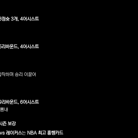
 3점슛 3개, 4어시스트
 5리바운드, 4어시스트
작하며 승리 이끌어
 9리바운드, 6어시스트
뽐내
시즌 보강
vs 레이커스
는
NBA 최고 흥행카드