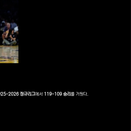
025-2026 정규리그
에서
119-109 승리
를 거뒀다.