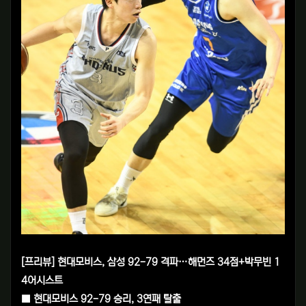
[프리뷰] 현대모비스, 삼성 92-79 격파…해먼즈 34점+박무빈 1
4어시스트
■ 현대모비스 92-79 승리, 3연패 탈출