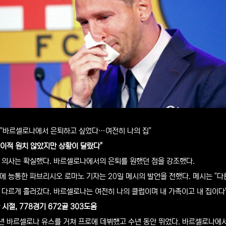
시 "바르셀로나에서 은퇴하고 싶었다…여전히 나의 집"
 이적 원치 않았지만 상황이 달랐다"
 의사는 확실했다. 바르셀로나에서의 은퇴를 원했던 점을 강조했다.
에 능통한 파브리시오 로마노 기자는 20일 메시의 발언을 전했다. 메시는 "
 다르게 흘러갔다. 바르셀로나는 여전히 나의 클럽이며 내 가족이고 내 집이다
시절, 778경기 672골 303도움
4년 바르셀로나 유스를 거쳐 프로에 데뷔했고 수년 동안 뛰었다. 바르셀로나에서만