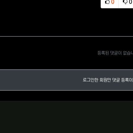
0
0
추천
비
등록된 댓글이 없습
로그인한 회원만 댓글 등록이