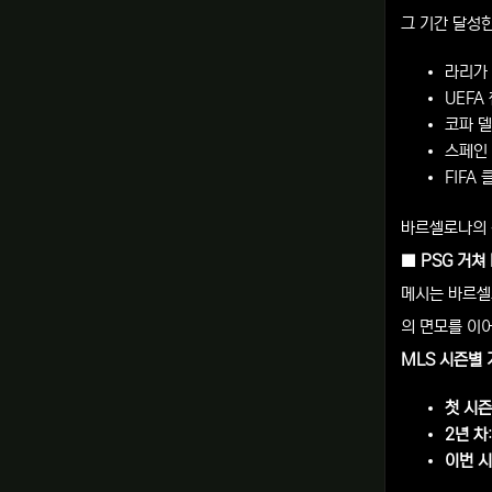
그 기간 달성한
라리가 
UEFA
코파 델
스페인 
FIFA
바르셀로나의 
■ PSG 거쳐
메시는 바르셀
의 면모를 이
MLS 시즌별 
첫 시즌
2년 차
이번 