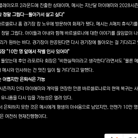
 플레이오프 2라운드에 진출한 상태이며, 메시는 지난달 마이애미와 2028시
나 정말 그립다…돌아가서 살고 싶다"
바르셀로나 홈 경기장 캄 노우에 방문하여 화제가 됐다. 메시는 A매치 휴식기를
 정말 그립다. 아이들과 아내와 함께 바르셀로나에 대한 이야기를 끊임없이 나
우리가 원하는 바다. 경기장이 완공된다면 다시 경기장에 돌아오는 걸 기다리고 
장 "10만 명 앞에서 작별 인사 있어야"
 돌았는데 후안 라포르타 회장은 "비현실적이라고 생각한다"라면서도 "물론 메시
 메시와 인사하는 건 멋진 일이 될 거다"라고 말했다.
는 어렵지만 은퇴식은 가능
8시즌까지 인터 마이애미와 계약을 연장한 만큼 바르셀로나로의 현역 복귀는 사
 유니폼을 다시 입을 가능성은 열려 있다.
 은퇴하지 못한 것은 메시에게 평생의 아쉬움으로 남았지만, 언젠가 10만 명의
은 여전히 현재진행형이다.