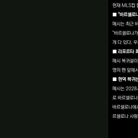
현재 MLS컵
■ "바르셀로
메시는 최근 
"바르셀로나가
게 다 있다. 
■ 라포르타 회
메시 복귀설이
명의 팬 앞에서
■ 현역 복귀
메시는 202
로 바르셀로나
바르셀로나에서
르셀로나 사랑