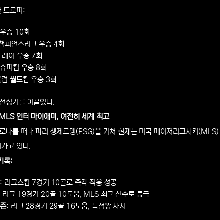
 트로피:
우승 10회
 챔피언스리그 우승 4회
 레이 우승 7회
슈퍼컵 우승 8회
 클럽 월드컵 우승 3회
전성기를 이끌었다.
 MLS 인터 마이애미, 여전히 세계 최고
로나를 떠나 파리 생제르맹(PSG)을 거쳐 현재는 미국 메이저리그사커(MLS
어가고 있다.
기록:
: 리그스컵 7경기 10골로 즉각 적응 성공
: 리그 19경기 20골 10도움, MLS 최고 선수로 등극
시즌
: 리그 28경기 29골 16도움, 득점왕 차지