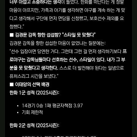
너무 아깝고 소중하다는 생각
이 들었다. 한화를 떠난다는 게 정말
마음이 아프지만, 가족과 아기를 생각하면 야구를 계속 하는 게 맞
다고 생각해서 구단에 먼저 면담을 신청했고, 보호선수 제외를 요
청했다."
■ 김경문 감독 향한 섭섭함? "스타일 못 맞췄다"
김경문 감독을 향한 섭섭한 마음이 없었냐는 질문에는:
"선수 입장이면 당연한 거다. 그런데 그런 걸 먼저 생각하기보다
프
로야구는 감독님들마다 선호하는 선수, 스타일이 있다. 내가 그 부
분을 못 맞췄다고 생각한다.
스스로 더 발전해야 된다는 일념으로
퓨처스리그 시간을 보냈다."
■ 이태양의 선택 배경
한화 1군 성적 (2025시즌):
14경기 0승 1패 평균자책점 3.97
기회 제한적
한화 2군 성적 (2025시즌):