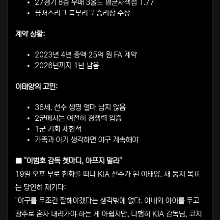
27경기 8승 무패 3홀드 평균자책점 1.77
퓨처스리그 북부리그 승리상 수상
계약 상황:
2023년 4년 총액 25억 원 FA 계약
2026년까지 1년 남음
이태양의 고민:
36세, 선수 생명 얼마 남지 않음
2군에서는 여전히 경쟁력 입증
1군 기회 제한적
가족과 아기 생각하면 야구 계속해야
■ "이범호 감독 첫마디, 아프지 말라"
19일 오후 부로 한화를 떠나 KIA 선수가 된 이태양. 새 둥지 목표
는 당연히 재기다:
"야구를 무조건 잘해야겠다는 생각밖에 없다. 아내와 아이를 두고
광주로 혼자 내려가야 하는 게 아쉽지만, 다행히 KIA 감독님, 코치