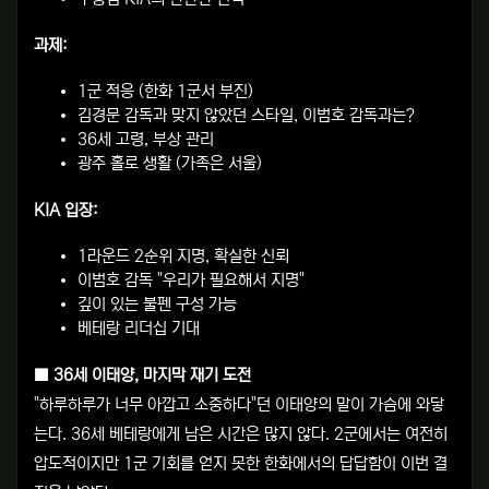
과제:
1군 적응 (한화 1군서 부진)
김경문 감독과 맞지 않았던 스타일, 이범호 감독과는?
36세 고령, 부상 관리
광주 홀로 생활 (가족은 서울)
KIA 입장:
1라운드 2순위 지명, 확실한 신뢰
이범호 감독 "우리가 필요해서 지명"
깊이 있는 불펜 구성 가능
베테랑 리더십 기대
■ 36세 이태양, 마지막 재기 도전
"하루하루가 너무 아깝고 소중하다"던 이태양의 말이 가슴에 와닿
는다. 36세 베테랑에게 남은 시간은 많지 않다. 2군에서는 여전히
압도적이지만 1군 기회를 얻지 못한 한화에서의 답답함이 이번 결