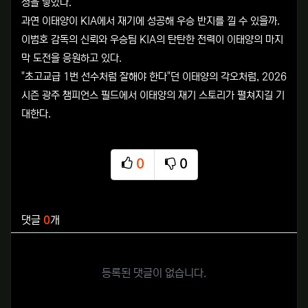
정을 낳았다.
과연 이태양이 KIA에서 재기에 성공해 우승 반지를 낄 수 있을까.
이범호 감독의 신뢰와 우승팀 KIA의 탄탄한 전력이 이태양의 마지
막 도전을 응원하고 있다.
"초고교급 1번 선수처럼 잘해야 한다"던 이태양의 각오처럼, 2026
시즌 광주 챔피언스 필드에서 이태양의 재기 스토리가 펼쳐지길 기
대한다.
0
0
추천
비추천
관련자료
댓글
0
개
등록된 댓글이 없습니다.