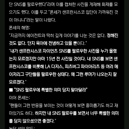
단 SNS를 팔로우했다"라며 이를 캡쳐한 사진을 게재해 화제를 모
으기도 했다. 이를 두고 "폰세가 샌프란시스코 입단이 가까워진 것
이 아니냐"라는 말이 나왔다.
폰세의 해명:
"지금까지 에이전트와 딱히 깊게 이야기를 나눈 것은 없다.
정해진
것도 없다. 단지 육아에 전념하고 있을 뿐
이다."
"
내가 샌프란시스코 자이언츠 SNS를 팔로우한 사진을 누가 올렸
는지 모르겠지만 아마 15년 전 사진일 것이다. 내 SNS를 보면 샌
프란시스코를 비롯해 LA 다저스, 피츠버그 파이어리츠 등 여러 메
이저리그 구단들을 팔로우한 상태다. 왜 그런 루머가 나오는지 잘
모르겠다
."
■ "SNS 팔로우에 특별한 의미 담지 말아달라"
이어 폰세는:
"팬들이 그런 반응을 보이는 것이 어떻게 보면 흥미롭기도 하고 재
미있기도 하다.
하지만 내 SNS 팔로우를 보면서 너무 특별한 의미
를 담지 않으셨으면 좋겠다
."