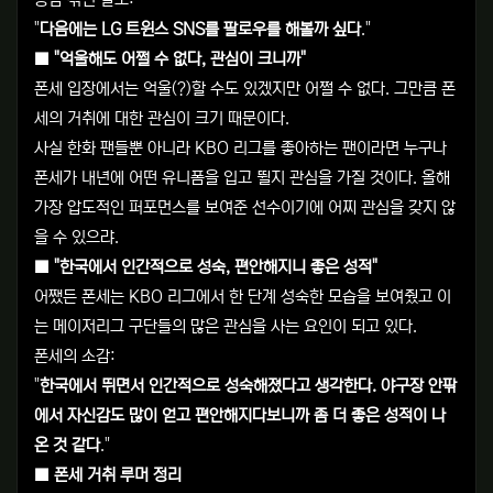
농담 섞인 말도:
"
다음에는 LG 트윈스 SNS를 팔로우를 해볼까 싶다
."
■ "억울해도 어쩔 수 없다, 관심이 크니까"
폰세 입장에서는 억울(?)할 수도 있겠지만 어쩔 수 없다. 그만큼 폰
세의 거취에 대한 관심이 크기 때문이다.
사실 한화 팬들뿐 아니라 KBO 리그를 좋아하는 팬이라면 누구나
폰세가 내년에 어떤 유니폼을 입고 뛸지 관심을 가질 것이다. 올해
가장 압도적인 퍼포먼스를 보여준 선수이기에 어찌 관심을 갖지 않
을 수 있으랴.
■ "한국에서 인간적으로 성숙, 편안해지니 좋은 성적"
어쨌든 폰세는 KBO 리그에서 한 단계 성숙한 모습을 보여줬고 이
는 메이저리그 구단들의 많은 관심을 사는 요인이 되고 있다.
폰세의 소감:
"
한국에서 뛰면서 인간적으로 성숙해졌다고 생각한다. 야구장 안팎
에서 자신감도 많이 얻고 편안해지다보니까 좀 더 좋은 성적이 나
온 것 같다
."
■ 폰세 거취 루머 정리