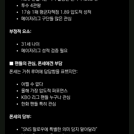
투수 4관왕
17승 1패 평균자책점 1.89 압도적 성적
메이저리그 구단들 많은 관심
부정적 요소:
31세 나이
메이저리그 성적 검증 필요
■ 팬들의 관심, 폰세에겐 부담
폰세는 거취 루머에 답답함을 표했지만:
어쩔 수 없다
올해 가장 압도적 퍼포먼스
KBO 리그 팬들 누구나 관심
한화 팬들 특히 관심
폰세의 당부:
"SNS 팔로우에 특별한 의미 담지 말아달라"