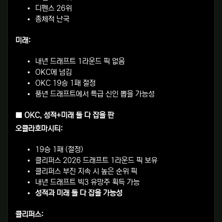
디펜스 26위
총체적 난국
미래:
내년 드래프트 1라운드 픽 없음
OKC에 넘김
OKC 19승 1패 절정
풍년 드래프트에서 특급 신인 뽑을 가능성
■ OKC, 성적+미래 둘 다 잡을 판
오클라호마시티:
19승 1패 (절정)
클리퍼스 2026 드래프트 1라운드 픽 보유
클리퍼스 부진 지속 시 높은 순위 픽
내년 드래프트 빅3 유망주 획득 가능
성적과 미래 둘 다 잡을 가능성
클리퍼스: