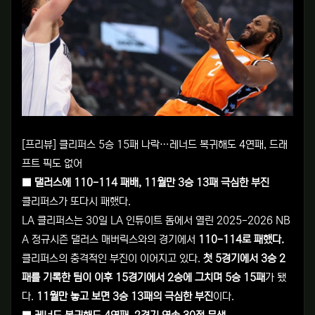
[프리뷰] 클리퍼스 5승 15패 나락…레너드 복귀해도 4연패, 드래
프트 픽도 없어
■ 댈러스에 110-114 패배, 11월만 3승 13패 극심한 부진
클리퍼스가 또다시 패했다.
LA 클리퍼스는 30일 LA 인튜이트 돔에서 열린 2025-2026 NB
A 정규시즌 댈러스 매버릭스와의 경기에서
110-114로 패했다.
클리퍼스의 충격적인 부진이 이어지고 있다.
첫 5경기에서 3승 2
패를 기록한 팀이 이후 15경기에서 2승에 그치며 5승 15패
가 됐
다.
11월만 놓고 보면 3승 13패의 극심한 부진
이다.