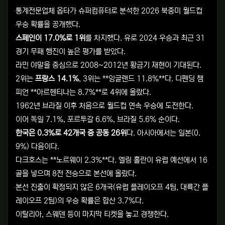
통계전문업체 옵타가 슈퍼컴퓨터로 분석한 2026 북중미 월드컵
우승 확률을 공개했다.
스페인이 17.0%로 1위
를 차지했다. 유로 2024 우승과 최근 31
경기 무패 행진이 높은 평가를 받았다.
라민 야말을 중심으로 2008~2012년 황금기 재현이 기대된다.
2위는
프랑스 14.1%
, 3위는 **잉글랜드 11.8%**다. 디펜딩 챔
피언 **아르헨티나는 8.7%**로 4위에 올랐다.
1962년 브라질 이후 처음으로 월드컵 연속 우승에 도전한다.
이어 독일 7.1%, 포르투갈 6.6%, 브라질 5.6% 순이다.
한국은 0.3%로 42개국 중 공동 26위
다. 아시아에서는 일본(0.
9%) 다음이다.
다크호스는 **노르웨이 2.3%**다. 엘링 홀란이 유럽 예선에서 16
골을 넣으며 8전 전승으로 본선에 올랐다.
본선 진출이 확정되지 않은 6개국(유럽 플레이오프 4팀, 대륙간 플
레이오프 2팀)의 우승 확률은 합산 3.7%다.
이탈리아, 스웨덴 등이 마지막 티켓을 놓고 경쟁한다.