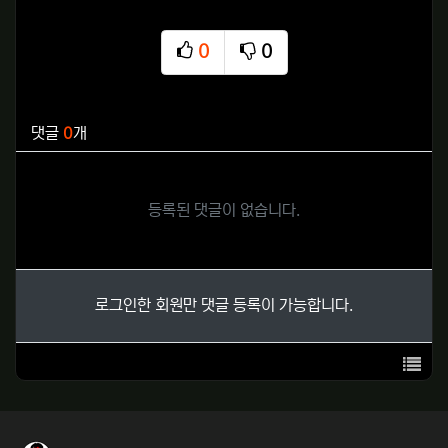
0
0
추천
비추천
관련자료
댓글
0
개
등록된 댓글이 없습니다.
로그인한 회원만 댓글 등록이 가능합니다.
목록