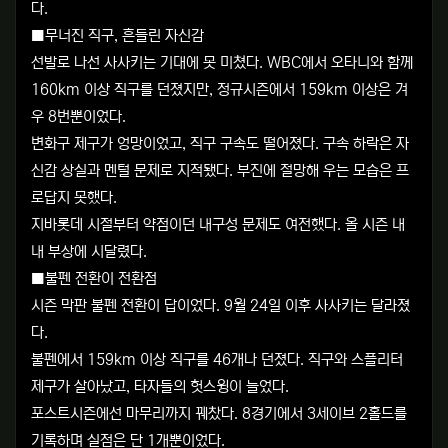
다.
■무너진 직구, 흔들린 자신감
선발로 나선 사사키는 기대에 못 미쳤다. WBC에서 오타니와 함께
160km 이상 직구를 던졌지만, 정규시즌에서 159km 이상은 겨
우 8번뿐이었다.
변화구 제구가 엉망이었고, 직구 구속도 떨어졌다. 구속 하락은 자
신감 상실과 멘털 문제로 지적됐다. 부진에 절망해 우는 모습은 프
로답지 못했다.
지바롯데 시절부터 약점이던 내구성 문제도 여전했다. 올 시즌 내
내 부상에 시달렸다.
■불펜 전환이 전환점
시즌 막판 불펜 전환이 답이었다. 9월 24일 이후 사사키는 달라졌
다.
불펜에서 159km 이상 직구를 46개나 던졌다. 직구와 스플리터
제구가 살아났고, 타자들의 헛스윙이 늘었다.
포스트시즌에선 마무리까지 꿰찼다. 8경기에서 3세이브 2홀드를
기록하며 실점은 단 1개뿐이었다.