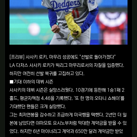
[프리뷰] 사사키 로키, 마무리 성공에도 "선발로 돌아가겠다"
LA 다저스 사사키 로키가 빅리그 마무리로서의 자질을 입증했다.
하지만 여전히 선발 복귀를 고집하고 있다.
■기대 이하의 데뷔 시즌
사사키의 데뷔 시즌은 실망스러웠다. 10경기에 등판해 1승1패 2
홀드, 평균자책점 4.46을 기록했다. '또 한 명의 오타니 쇼헤이'를
기대했던 팬들은 크게 실망했다.
그는 최저연봉을 감수하고 조급하게 미국행을 택했다. 2년만 더 일
본에 남았다면 야마모토 요시노부처럼 막대한 계약금을 받을 수 있
었다. 하지만 6년 마이너리그 계약과 650만 달러 계약금만 받았