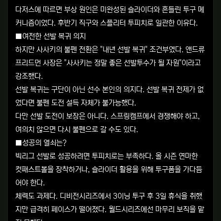
다저스에 따르면 부상 원인은 미완성된 슬라이더와 흔들린 투구 메
커니즘이었다. 후반기 직구와 스플리터 투피치로 일관한 이유다.
■여전한 선발 복귀 의지
하지만 사사키의 불펜 전환은 "내년 선발 복귀" 조건부였다. 앤드류
프리드먼 사장은 "사사키는 정말 좋은 선발투수가 될 자원"이라고
강조했다.
선발 복귀는 구단이 아닌 선수 본인의 의지다. 선발 복귀 전제가 없
었다면 불펜 도전 설득 자체가 불가능했다.
다만 선발 도전이 보장은 아니다. 스프링캠프에서 경쟁해야 하고,
여의치 않으면 다시 불펜으로 갈 수도 있다.
■성공의 열쇠는?
빅리그 선발로 성공하려면 투피치로는 부족하다. 올 시즌 연마한
컷패스트볼을 장착하거나, 슬라이더 활용을 위해 투구폼을 가다듬
어야 한다.
체력도 과제다. 디비전시리즈에서 3이닝 투구 후 3일 휴식을 취했
지만 급격히 페이스가 떨어졌다. 월드시리즈에선 마무리 보직을 맡