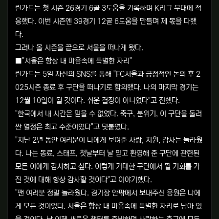
린가드는 첫 시즌 26경기 6골 3도움을 기록하며 K리그 무대에 적
응했다. 이번 시즌엔 39경기 12골 6도움을 만들며 제 몫을 다했
다.
그러나 올 시즌을 끝으로 서울을 떠나게 됐다.
■"서울은 항상 내 마음속에 특별한 자리"
린가드는 5일 자신의 SNS를 통해 "FC서울과 긍정적인 논의 후 2
025시즌 종료 후 구단을 떠나기로 합의했다. 나의 마지막 경기는
12월 10일이 될 것이다. 쉬운 결정이 아니었다"고 전했다.
"한국에서 내 시간은 믿을 수 없었다. 축구, 분위기, 이 구단을 둘러
싼 열정은 최고 수준이었다"고 덧붙였다.
"지난 2년 동안 여러분이 나에게 보여준 사랑, 지원, 감사는 놀라웠
다. 나는 동료, 스태프, 첫날부터 날 믿고 환영해 준 구단에 관련된
모든 이에게 감사하고 싶다. 이렇게 거대한 구단에서 뛸 기회를 가
진 것에 대해 항상 감사할 것이다"고 이야기했다.
"팬 여러분 정말 놀라웠다. 경기장 안팎에서 보내주신 응원은 나에
게 모든 것이었다. 서울은 항상 내 마음속에 특별한 자리로 남아 있