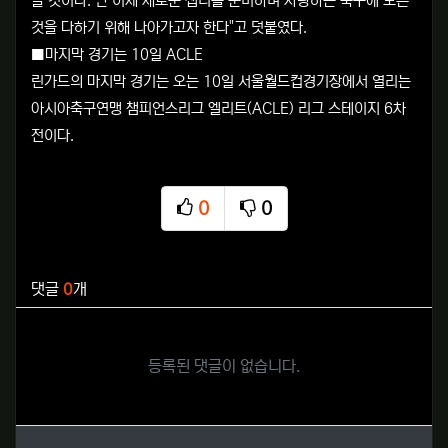
을 것이다. 난 이제 새로운 챕터를 준비하며 사랑하는 축구에 모든
것을 다하기 위해 나아가고자 한다"고 덧붙였다.
■마지막 경기는 10일 ACLE
린가드의 마지막 경기는 오는 10일 서울월드컵경기장에서 열리는
아시아축구연맹 챔피언스리그 엘리트(ACLE) 리그 스테이지 6차
전이다.
0
0
추천
비추천
관련자료
댓글
0
개
등록된 댓글이 없습니다.