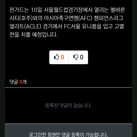
린가드는 10일 서울월드컵경기장에서 열리는 멜버른
시티(호주)와의 아시아축구연맹(AFC) 챔피언스리그
엘리트(ACLE) 경기에서 FC서울 유니폼을 입고 고별
전을 치를 예정입니다.
0
0
추천
비추천
관련자료
댓글
0
개
등록된 댓글이 없습니다.
로그인한 회원만 댓글 등록이 가능합니다.