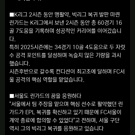
■K리그 2시즌 동안 맹활약, 빅리그 복귀 발판 마련
린가드는 K리그에서 보낸 2시즌 동안 총 60경기 16
골 7도움을 기록하며 성공적인 커리어를 이어갔습니
다.
특히 2025시즌에는 34경기 10골 4도움으로 두 자릿
수 공격 포인트를 달성하며 녹슬지 않은 기량을 과시
했습니다.
시즌후반으로 갈수록 컨디션이 최고조에 달하며 FC서
울 공격의 핵심 역할을 맡았습니다.
■서울도 린가드의 꿈을 응원하다
"서울에서 팀 주장을 맡으며 핵심 선수로 활약했던 린
가드가 EPL 복귀를 확신하고 있기 때문에 FC서울이
계약 종료에 합의할 수 있었다"고 전하며, 서울 구단
역시 그의 빅리그 복귀를 응원하고 있습니다