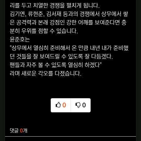
리를 두고 치열한 경쟁을 펼치게 됩니다.
김기연, 류현준, 김서재 등과의 경쟁에서 상무에서 쌓
은 공격력과 본래 강점인 강한 어깨를 보여준다면 충
분히 우위를 점할 수 있습니다.
윤준호는
"상무에서 열심히 준비해서 온 만큼 내년 내가 준비했
던 것들을 잘 보여드릴 수 있도록 잘 다듬겠다.
팬들과 자주 볼 수 있도록 열심히 하겠다"
라며 새로운 각오를 다졌습니다.
0
0
추천
비추천
관련자료
댓글
0
개