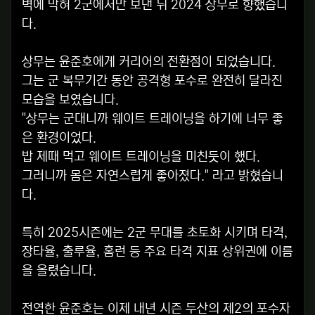
벽에 막혀 2군에서만 보낸 뒤 2024 상무로 향했습니
다.
상무는 윤준호에게 커리어의 전환점이 되었습니다.
그는 군 복무기간 동안 공격형 포수로 완전히 달라진
모습을 보였습니다.
"상무는 군대니까 웨이트 트레이닝을 하기에 너무 좋
은 환경이었다.
밥 제때 먹고 웨이트 트레이닝을 미친듯이 했다.
그러니까 몸은 자연스럽게 좋아졌다." 라고 밝혔습니
다.
특히 2025시즌에는 2군 무대를 초토화 시키며 타격,
장타율, 출루율, 홈런 등 주요 타격 지표 상위권에 이름
을 올렸습니다.
전역한 윤준호는 이제 내년 시즌 두산의 제2의 포수자