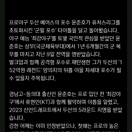
프로야구 두산 베어스의 포수 윤준호가 퓨처스리그를
초토화시킨 '군필 포수' 타이틀을 달고 돌아왔습니다.
야구 예능 '최강야구'를 토앻 국민적 관심을 받았던 윤
준호는 상무(국군체육부대)에서 1년 6개월간의 군 복
무를 마치고 지난 9일 전역을 명받았습니다.
벌크업과 함께 공격형 포수로 재탄생한 그가 두산의 '1
52억원 레전드' 양의지의 뒤를 이을 차세대 포수가 될
수 있을지 주목됩니다.
경남고-동의대 출신인 윤준호는 프로 입단 전 '최강야
구'에서 류현인(KT)과 함께 활약하며 이름을 알렸고,
2023 신인드래프트에서 두산의 5라운드 지명을 받았
습니다.
강한 어깨는 이미 인정받았으나, 첫해는 프로의 높은