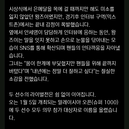
시상식에서 은메달을 목에 걸 때까지만 해도 미소를
잃지 않았던 왕즈이였지만, 경기후 인터뷰 구역(믹스
트존)에서는 끝내 감정이 폭발했습니다.
옆에서 안세영이 담담하게 인터뷰에 응하는 동안, 왕
즈이는 말을 잇지 못하고 손으로 눈물을 닦아내는 모
습이 SNS를 통해 확산되며 팬들의 안타까움을 자아냈
습니다.
그녀는 "몸이 한계에 부딪혔지만 팬들을 위해 끝까지
버텼다"며 "내년에는 정말 더 잘하고 싶다"는 절실한
소감을 전했습니다.
두 선수의 라이벌전은 쉼 없이 이어집니다.
오는 1월 5일 개최되는 말레이시아 오픈(슈퍼 1000)
에 두 선수 모두 의무 참가 대상자로 이름을 올렸습니
다.