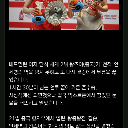
배드민턴 여자 단식 세계 2위 왕즈이(중국)가 '천적' 안
세영의 벽을 넘지 못하고 또 다시 결승에서 무릎을 꿇
었습니다.
1시간 30분이 넘는 혈투 끝에 거둔 준수승.
시상식에선 의연했으나 결국 믹스트존에서 참았던 눈
물을 터뜨리고 말았습니다.
21일 중국 항저우에서 열린 '왕중왕전' 결승.
안세영과 왕즈이는 한 치의 양보 없는 접전을 펼쳤습