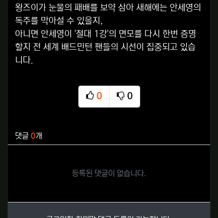
왕즈이가 눈물의 패배를 보약 삼아 새해에는 안세영의
독주를 막아설 수 있을지,
아니면 안세영이 '절대 1강'의 면모를 다시 한번 증명
할지 전 세계 배드민턴 팬들의 시선이 집중되고 있습
니다.
0
0
추천
비추천
관련자료
댓글
0
개
등록된 댓글이 없습니다.