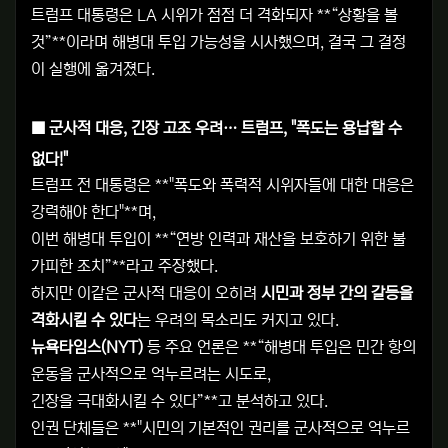
트럼프 대통령은 LA 시위가 점점 더 격화되자 **“상황을 볼
것”**이라며 해병대 투입 가능성을 시사했으며, 결국 그 결정
이 실행에 옮겨졌다.
■
군사적 대응, 긴장 고조 우려… 트럼프, "폭도는 용납할 수
없다!"
트럼프 전 대통령은 **"폭도와 폭력적 시위자들에 대한 대응은
강력해야 한다"**며,
이번 해병대 투입이 **“연방 인력과 재산을 보호하기 위한 불
가피한 조치”**라고 주장했다.
하지만 이같은 군사적 대응이 오히려
시민과 정부 간의 갈등을
격화시킬 수 있다
는 우려의 목소리도 커지고 있다.
뉴욕타임스(NYT)
등 주요 언론은 **“해병대 투입은 민간 항의
운동을 군사적으로 억누르려는 시도로,
긴장을 극대화시킬 수 있다”**고 분석하고 있다.
인권 단체들은 **"시민의 기본적인 권리를 군사적으로 억누르