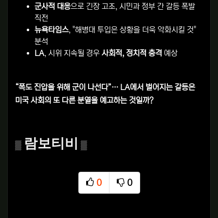
군사적 대응
으로 긴장 고조, 시민과 정부 간 갈등 폭발
직전
뉴욕타임스
, "해병대 투입은 상황을 더욱 악화시킬 것"
분석
LA
, 시위 지속될 경우
사회적, 정치적 충격
예상
“폭도 진압을 위해 군이 나선다”… LA에서 벌어지는 갈등은
미국 사회의 또 다른 분열을 예고하는 것일까?
람보티비
▒
▒
0
0
추천
비추천
관련자료