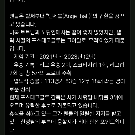
습니다.
팬들은 벌써부터 "엔제볼(Ange-ball)"의 귀환을 꿈꾸
고 있습니다.
비록 토트넘과 노팅엄에서는 끝이 좋지 않았지만, 셀
틱 시절의 포스테코글루는 그야말로 '무적'이었기 때문
입니다.
- 재임 기간 : 2021년 ~ 2023년 (2년)
- 우승 기록 : 리그 우승 2회, 스코티시컵 1회, 리그컵
2회 등 총 5개의 트로피 수확
- 압도적 승률 : 113경기 83승 12무 18패 라는 경이
로운 성적
현재 포스테코글루 감독은 차기 사령탑 배당률 3위에
오르며 유력한 후보로 거론되고 있습니다.
휴식을 취하고 있는 그가 팬들의 열렬한 지지를 받고
있는 친정팀의 부름에 응할지가 최대 관전 포인트입니
다.