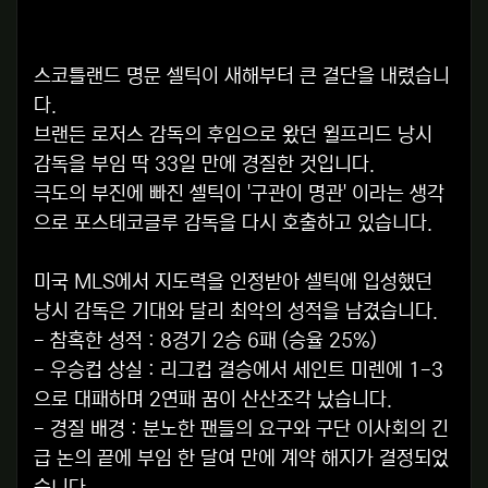
스코틀랜드 명문 셀틱이 새해부터 큰 결단을 내렸습니
다.
브랜든 로저스 감독의 후임으로 왔던 윌프리드 낭시
감독을 부임 딱 33일 만에 경질한 것입니다.
극도의 부진에 빠진 셀틱이 '구관이 명관' 이라는 생각
으로 포스테코글루 감독을 다시 호출하고 있습니다.
미국 MLS에서 지도력을 인정받아 셀틱에 입성했던
낭시 감독은 기대와 달리 최악의 성적을 남겼습니다.
- 참혹한 성적 : 8경기 2승 6패 (승율 25%)
- 우승컵 상실 : 리그컵 결승에서 세인트 미렌에 1-3
으로 대패하며 2연패 꿈이 산산조각 났습니다.
- 경질 배경 : 분노한 팬들의 요구와 구단 이사회의 긴
급 논의 끝에 부임 한 달여 만에 계약 해지가 결정되었