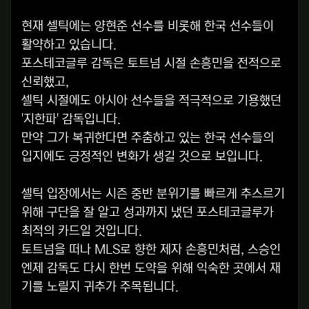
현재 셀틱에는 양현준 선수를 비롯해 한국 선수들이
활약하고 있습니다.
포스테코글루 감독은 토트넘 시절 손흥민을 전적으로
신뢰했고,
셀틱 시절에도 아시아 선수들을 적극적으로 기용했던
'지한파' 감독입니다.
만약 그가 복귀한다면 주춤하고 있는 한국 선수들의
입지에도 긍정적인 변화가 생길 것으로 보입니다.
셀틱 입장에서는 시즌 중반 분위기를 빠르게 추스르기
위해 구단을 잘 알고 성과까지 냈던 포스테코글루가
최적의 카드일 것입니다.
토트넘을 떠나 MLS로 향한 제자 손흥민처럼, 스승인
엔제 감독도 다시 한번 도약을 위해 익숙한 곳에서 재
기를 노릴지 귀추가 주목됩니다.