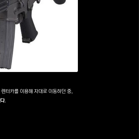
 렌터카를 이용해 자대로 이동하던 중,
했다
.