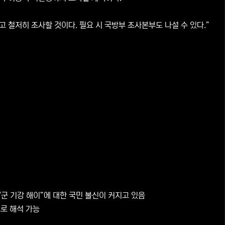
고 철저히 조사할 것이다. 필요 시 국방부 조사본부도 나설 수 있다.”
 “군 기강 해이”에 대한 국민 불신이 커지고 있음
로 해석 가능