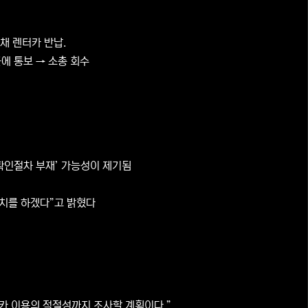
채 렌터카 반납.
군에 통보 → 소총 회수
‘확인절차 부재’ 가능성이 제기됨
조치를 하겠다”고 밝혔다
터카 이용의 적절성까지 조사할 계획이다.”