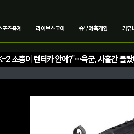
스포츠중계
라이브스코어
승부예측게임
커뮤
"K-2 소총이 렌터카 안에?"…육군, 사흘간 몰
정보
성
정보
회