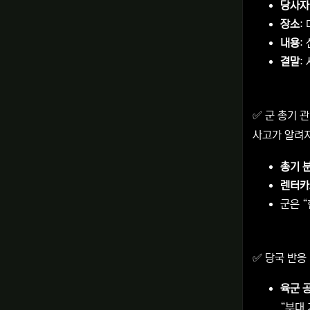
당사자
장소
:
내용
:
결말
:
✅
군 총기 관
사고가 알려지
총기 
렌터카
군은 
✅
당국 반응
육군 
“부대