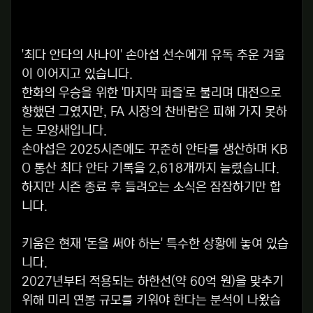
'최다 안타의 사나이' 손아섭 선수에게 유독 추운 겨울
이 이어지고 있습니다.
한화의 우승을 위한 '마지막 퍼즐'로 불리며 대전으로
향했던 그였지만, FA 시장의 찬바람은 피해 가지 못하
는 모양새입니다.
손아섭은 2025시즌에도 꾸준히 안타를 생산하며 KB
O 통산 최다 안타 기록을 2,618개까지 늘렸습니다.
하지만 시즌 종료 후 들려오는 소식은 잠잠하기만 합
니다.
키움은 현재 '돈을 써야 하는' 특수한 상황에 놓여 있습
니다.
2027년부터 적용되는 하한선(약 60억 원)을 맞추기
위해 미리 연봉 규모를 키워야 한다는 분석이 나왔습