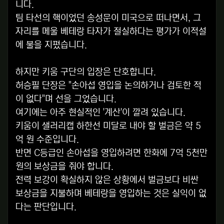
니다.
팀 타선의 핵이었던 송성문이 미국으로 떠나면서, 그
자리를 메울 베테랑 타자가 절실하다는 평가가 이적설
에 불을 지폈습니다.
하지만 키움 구단의 입장은 단호합니다.
허승필 단장은 "손아섭 영입을 논의하거나 검토한 적
이 없다"며 선을 그었습니다.
여기에는 아주 현실적인 '계산'이 깔려 있습니다.
키움이 샐러리캡 하한선 미달로 내야 할 벌금은 약 5
억 원 수준입니다.
반면 C등급인 손아섭을 영입하려면 한화에 7억 5천만
원의 보상금을 줘야 합니다.
전력 보강이 확실하지 않은 상황에서 벌금보다 비싼
보상금을 지불하며 베테랑을 영입하는 것은 실익이 없
다는 판단입니다.