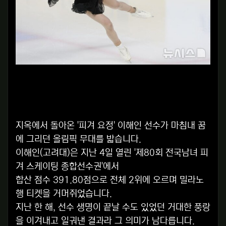
지옥에서 돌아온 '피겨 요정' 이해인 선수가 마침내 꿈
에 그리던 올림픽 무대를 밟습니다.
이해인(고려대)은 지난 4일 열린 '제80회 전국남녀 피
겨 스케이팅 종합선수권'에서
합산 점수 391.80점으로 전체 2위에 오르며 밀라노
행 티켓을 거머쥐었습니다.
지난 한 해, 선수 생명이 끝날 수도 있었던 거대한 풍랑
을 이겨내고 일궈낸 결과라 그 의미가 남다릅니다.