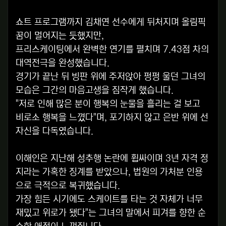
쇼트 프로그램까지 김채연 선수에게 뒤처지며 올림픽
꿈이 멀어지는 듯했지만,
프리스케이팅에서 완벽한 연기를 펼치며 7.43점 차의
대역전극을 완성했습니다.
경기가 끝난 뒤 빙판 위에 주저앉아 펑펑 울던 그녀의
모습은 그간의 마음고생을 짐작게 했습니다.
"저로 인해 많은 분이 행복의 눈물을 흘리는 걸 보고
비로소 행복을 느꼈다"며, 포기하지 않고 은반 위에 선
자신을 다독였습니다.
이해인은 지난해 성추행 논란에 휩싸이며 3년 자격 정
지라는 가혹한 징계를 받았으나, 법원의 가처분 인용
으로 극적으로 복귀했습니다.
가장 힘든 시기에도 스케이트를 타는 것 자체가 너무
재밌고 위로가 됐다"는 그녀의 말에서 피겨를 향한 순