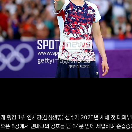
계 랭킹 1위 안세영(삼성생명) 선수가 2026년 새해 첫 대회
오픈 8강에서 덴마크의 강호를 단 34분 만에 제압하며 준결승