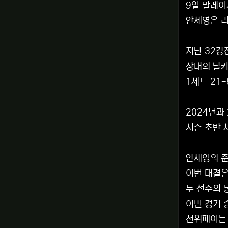
9일 말레이
안세영은 리
지난 32강
상대의 날카
1세트 21
2024년과
시즌 초반 
안세영의 준
이번 대결은
두 선수의 
이번 경기 
천위페이는 