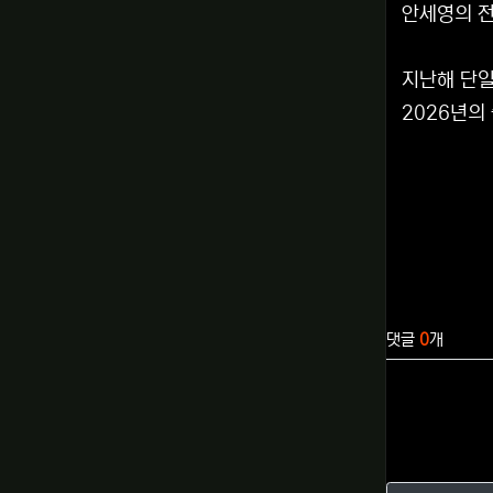
안세영의 전
지난해 단일
2026년의
관련자료
댓글
0
개