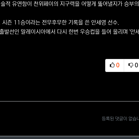
술적 유연함이 천위페이의 지구력을 어떻게 뚫어낼지가 승부의 
 시즌 11승이라는 전무후무한 기록을 쓴 안세영 선수.
 출발선인 말레이시아에서 다시 한번 우승컵을 들어 올리며 '안세
0
0
추천
비
등록된 댓글이 없습