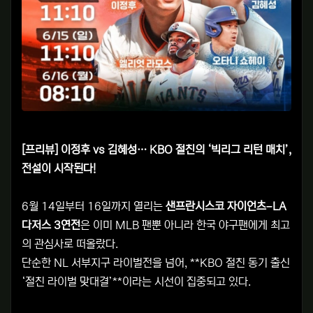
[프리뷰] 이정후 vs 김혜성… KBO 절친의 ‘빅리그 리턴 매치’,
전설이 시작된다!
6월 14일부터 16일까지 열리는
샌프란시스코 자이언츠–LA
다저스 3연전
은 이미 MLB 팬뿐 아니라 한국 야구팬에게 최고
의 관심사로 떠올랐다.
단순한 NL 서부지구 라이벌전을 넘어, **KBO 절친 동기 출신
‘절친 라이벌 맞대결’**이라는 시선이 집중되고 있다.