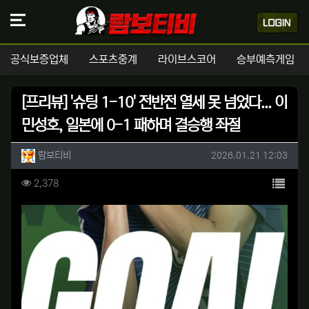
공식보증업체
스포츠중계
라이브스코어
승부예측게임
[프리뷰] '슈팅 1-10' 전반전 열세 못 넘었다... 이
민성호, 일본에 0-1 패하며 결승행 좌절
작성자 정보
작성
작성일
람보티비
2026.01.21 12:03
컨텐츠 정보
목록
조회
2,378
본문