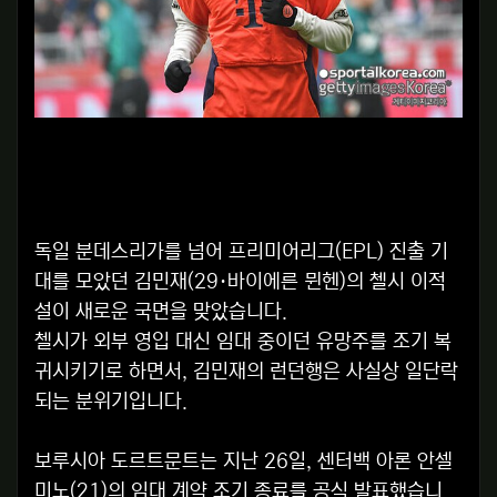
독일 분데스리가를 넘어 프리미어리그(EPL) 진출 기
대를 모았던 김민재(29·바이에른 뮌헨)의 첼시 이적
설이 새로운 국면을 맞았습니다.
첼시가 외부 영입 대신 임대 중이던 유망주를 조기 복
귀시키기로 하면서, 김민재의 런던행은 사실상 일단락
되는 분위기입니다.
보루시아 도르트문트는 지난 26일, 센터백 아론 안셀
미노(21)의 임대 계약 조기 종료를 공식 발표했습니