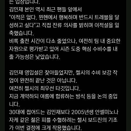
는 입장입니다.
김민재 본인 역시 최근 팬들 앞에서
"이적은 없다. 뮌헨에서 행복하며 반드시 트레블을 달
성하고 싶다"고 직접 잔류 의사를 밝히며 이적설을 일
축했습니다.
비록 출전 시간이 다소 줄었으나, 여전히 팀 내 중요한
자원으로 평가받고 있어 시즌 도중 핵심 수비수를 내
줄 가능성은 낮았습니다.
김민재 영입설은 잦아들었지만, 첼시의 수비 보강 작
업이 완전히 끝난 것은 아닙니다.
여전히 첼시의 최우선 타깃입니다.
지금 계약하되 여름에 합류하는 방식 등을 논의 중입
니다.
30대에 접어드는 김민재보다 2005년생 안셀미노나
자케 같은 젊은 피를 수혈하려는 첼시 보드진의 기조
가 이번 결정에 크게 작용했습니다.