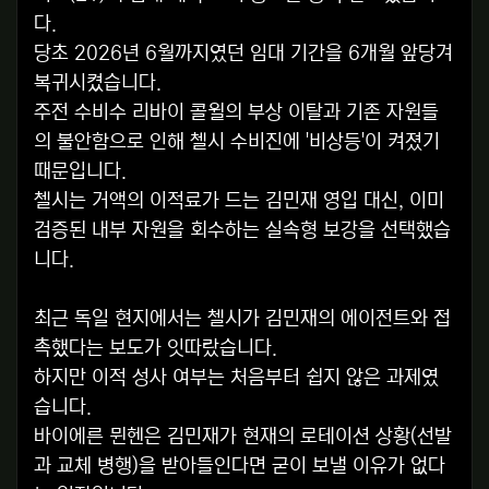
다.
당초 2026년 6월까지였던 임대 기간을 6개월 앞당겨
복귀시켰습니다.
주전 수비수 리바이 콜윌의 부상 이탈과 기존 자원들
의 불안함으로 인해 첼시 수비진에 '비상등'이 켜졌기
때문입니다.
첼시는 거액의 이적료가 드는 김민재 영입 대신, 이미
검증된 내부 자원을 회수하는 실속형 보강을 선택했습
니다.
최근 독일 현지에서는 첼시가 김민재의 에이전트와 접
촉했다는 보도가 잇따랐습니다.
하지만 이적 성사 여부는 처음부터 쉽지 않은 과제였
습니다.
바이에른 뮌헨은 김민재가 현재의 로테이션 상황(선발
과 교체 병행)을 받아들인다면 굳이 보낼 이유가 없다