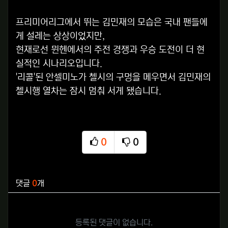
프리미어리그에서 뛰는 김민재의 모습은 국내 팬들에
게 설레는 상상이었지만,
현재로선 뮌헨에서의 주전 경쟁과 우승 도전이 더 현
실적인 시나리오입니다.
'리콜'된 안셀미노가 첼시의 구멍을 메우면서 김민재의
첼시행 열차는 잠시 멈춰 서게 됐습니다.
0
0
추천
비추천
관련자료
댓글
0
개
등록된 댓글이 없습니다.