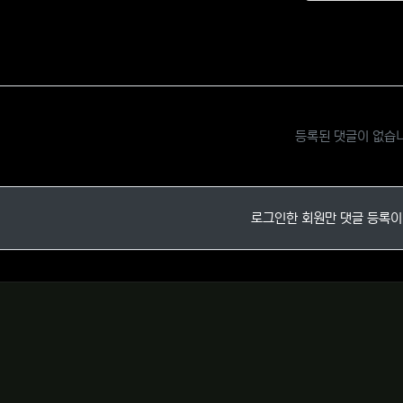
추천
비
등록된 댓글이 없습
로그인한 회원만 댓글 등록이