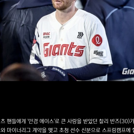
츠 팬들에게 '안경 에이스'로 큰 사랑을 받았던 찰리 반즈(30)
와 마이너리그 계약을 맺고 초청 선수 신분으로 스프링캠프에 