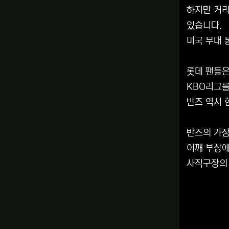
하지만 커리
있습니다.
미국 무대 
롯데 팬들은
KBO리그를
반즈 역시 
반즈의 가장
어깨 부상에
사직구장의 