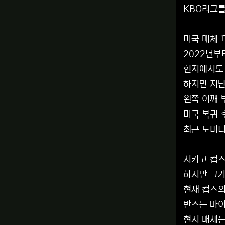
KBO리그를
미국 매체 
2022년부
현지에서도 
하지만 지
왼쪽 어깨 
미국 복귀 
최근 도미니
시카고 컵스
하지만 그가
현재 컵스의
반즈는 마이
현지 매체는