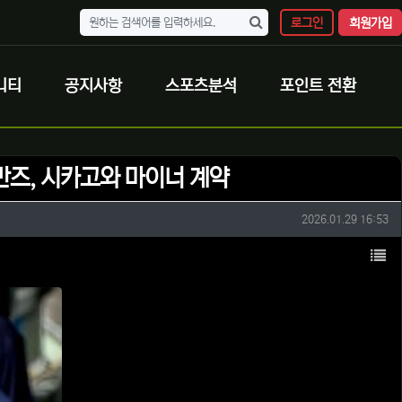
로그인
회원가입
니티
공지사항
스포츠분석
포인트 전환
 반즈, 시카고와 마이너 계약
작성일
2026.01.29 16:53
목