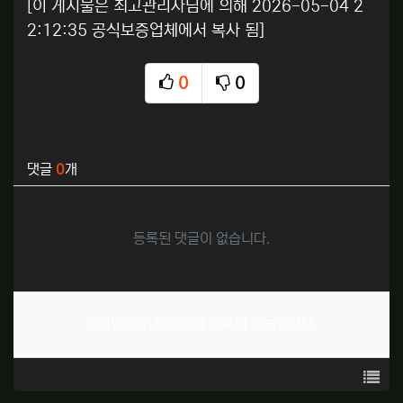
[이 게시물은 최고관리자님에 의해 2026-05-04 2
2:12:35 공식보증업체에서 복사 됨]
추천
비추천
0
0
관련자료
댓글
0
개
등록된 댓글이 없습니다.
로그인한 회원만 댓글 등록이 가능합니다.
목록