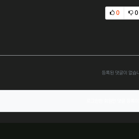
추천
0
0
등록된 댓글이 없습
로그인한 회원만 댓글 등록이