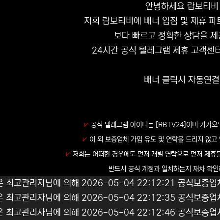
안녕하세요 람보티비 
저희 람보티비에 배너 입점 및 제휴 
보다 빠르고 정확한 상담을 제
24시간 공식 텔레그램 제휴 고객센
배너 클릭시 자동연결
⩗
공식 텔레그램 아이디는
[RBTV24]
이며 카카오
⩗
이 외 보증업체 가입 유도 및 연락을 드리지 않고
⩗
저희는 어떠한 경우에도 먼저 개별 연락으로 먼저 제휴
반드시 공식 계정과 일치하는지 재차 확인
은 최고관리자님에 의해 2026-05-04 22:12:21 공식보증업
은 최고관리자님에 의해 2026-05-04 22:12:35 공식보증업
은 최고관리자님에 의해 2026-05-04 22:12:46 공식보증업