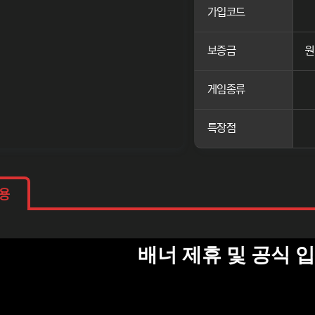
가입코드
보증금
게임종류
특장점
내용
배너 제휴 및 공식 