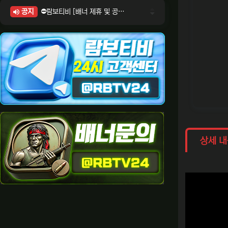
공지
⛔람보티비 [배너 제휴 및 공식 입점 문의 안내]
⛔람보티비 [포인트: 상품전환 및 제휴전환 안내]
⛔람보티비 [정회원 등급UP! 안내사항]
⛔람보티비 [채팅방 이용시 주의사항]
⛔람보티비 [공식보증업체 안내]
상세 