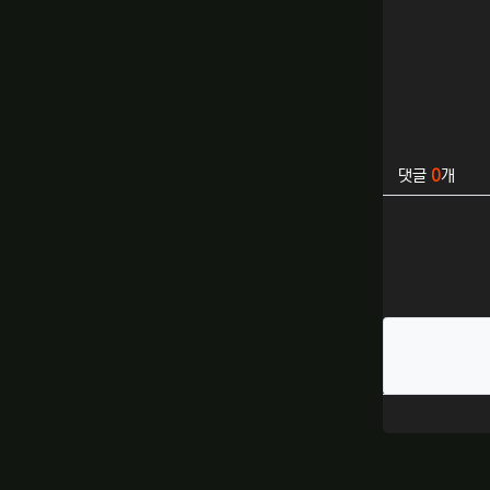
관련자료
댓글
0
개