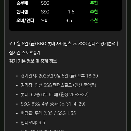
승무패
SSG
추천
핸디캡
SSG
-1.5
추천
오버/언더
오버
9.5
추천
✔ 9월 5일 (금) KBO 롯데 자이언츠 vs SSG 랜더스 경기분석 |
실시간 스포츠중계
경기 기본 정보 및 중계 정보
경기일시: 2025년 9월 5일 (금) 오후 18:30
경기장: 인천 SSG 랜더스필드 (인천 문학동)
롯데: 62승 6무 61패 (원정 29-2-32)
SSG: 63승 4무 58패 (홈 31-4-29)
배당률: 롯데 2.35 / SSG 1.55
언더오버: 9.5