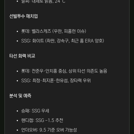
날씨: 대체로 맑음, 24°C
선발투수 매치업
롯데: 벨라스케즈 (우완, 피홈런 이슈)
SSG: 화이트 (좌완, 강속구, 최근 홈 ERA 양호)
타선 화력 비교
롯데: 전준우·안치홍 중심, 상위 타선 의존도 높음
SSG: 최정·최지훈·한유섬, 장타력 우위
분석 및 예측
승패: SSG 우세
핸디캡: SSG -1.5 추천
언더오버: 9.5 기준 오버 가능성