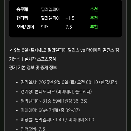
승무패
필라델피아
추천
핸디캡
필라델피아
-1.5
추천
오버/언더
언더
7.5
추천
✔ 9월 6일 (토) MLB 필라델피아 필리스 vs 마이애미 말린스 경
기분석 | 실시간 스포츠중계
경기 기본 정보 및 중계 정보
경기일시: 2025년 9월 6일 (토) 오전 08:10 (한국시간)
경기장: 론디포 파크 (마이애미, 플로리다)
필라델피아: 81승 59패 (원정 36-36)
마이애미: 66승 74패 (홈 32-37)
배당률: 필라델피아 1.40 / 마이애미 3.00
언더오버: 7.5