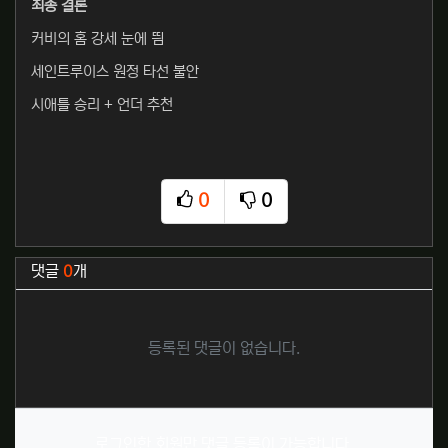
최종 결론
커비의 홈 강세 눈에 띔
세인트루이스 원정 타선 불안
시애틀 승리 + 언더 추천
0
0
추천
비추천
관련자료
댓글
0
개
등록된 댓글이 없습니다.
로그인한 회원만 댓글 등록이 가능합니다.