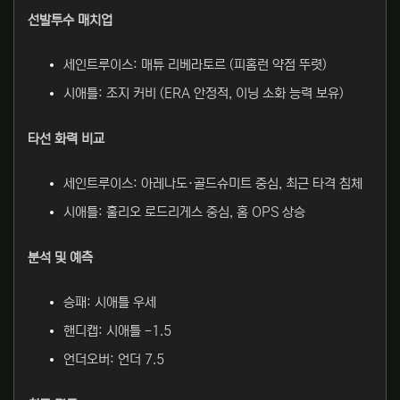
선발투수 매치업
세인트루이스: 매튜 리베라토르 (피홈런 약점 뚜렷)
시애틀: 조지 커비 (ERA 안정적, 이닝 소화 능력 보유)
타선 화력 비교
세인트루이스: 아레나도·골드슈미트 중심, 최근 타격 침체
시애틀: 훌리오 로드리게스 중심, 홈 OPS 상승
분석 및 예측
승패: 시애틀 우세
핸디캡: 시애틀 -1.5
언더오버: 언더 7.5