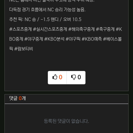
NC는 홈에서 타선 활약이 뚜렷해 공격 우위 예상.
다득점 경기 흐름에서 NC 승리 가능성 높음.
추천 픽: NC 승 / -1.5 핸디 / 오버 10.5
#스포츠중계 #실시간스포츠중계 #해외축구중계 #축구중계 #K
BO중계 #야구중계 #KBO분석 #야구픽 #KBO예측 #베이스볼
픽 #람보티비
0
0
추천
비추천
관련자료
댓글
0
개
등록된 댓글이 없습니다.