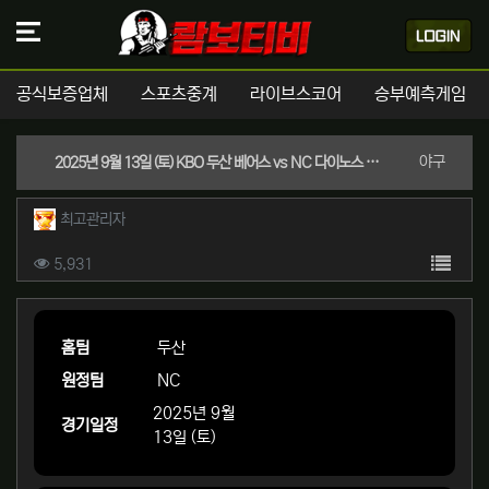
공식보증업체
스포츠중계
라이브스코어
승부예측게임
분류
야구
2025년 9월 13일 (토) KBO 두산 베어스 vs NC 다이노스 경기분석 | 실시간 스포츠중계
작성자 정보
작성
최고관리자
컨텐츠 정보
목록
조회
5,931
본문
홈팀
두산
원정팀
NC
2025년 9월
경기일정
13일 (토)