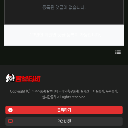
등록된 댓글이 없습니다.
로그인한 회원만 댓글 등록이 가능합니다.
목록
Copyright (C) 스포츠중계 람보티비 - 해외축구중계, 실시간 고화질중계, 무료중계,
실시간중계 All rights reserved.
문의하기
PC 버전