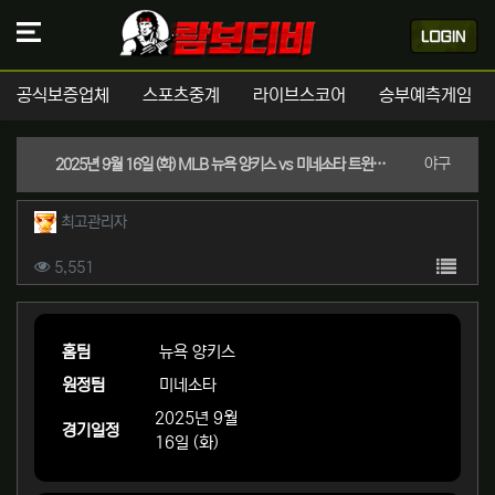
공식보증업체
스포츠중계
라이브스코어
승부예측게임
분류
야구
2025년 9월 16일 (화) MLB 뉴욕 양키스 vs 미네소타 트윈스 경기분석 | 실시간 스포츠중계
작성자 정보
작성
최고관리자
컨텐츠 정보
목록
조회
5,551
본문
홈팀
뉴욕 양키스
원정팀
미네소타
2025년 9월
경기일정
16일 (화)