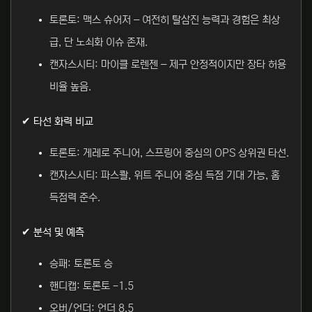
토론토: 맥스 슈어저 – 여전히 탈삼진 능력과 경험은 최상
급, 단 노쇠화 이슈 존재.
캔자스시티: 마이클 로렌젠 – 제구 안정적이지만 장타 허용
비율 높음.
✔ 타선 화력 비교
토론토: 게레로 주니어, 스프링어 중심의 OPS 상위권 타선.
캔자스시티: 파스콸, 위트 주니어 중심 득점 기대 가능, 홈
득점력 준수.
✔ 분석 및 예측
승패: 토론토 승
핸디캡: 토론토 -1.5
오버/언더: 언더 8.5