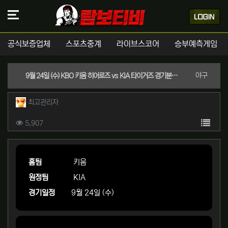
공식보증업체
스포츠중계
라이브스코어
승부예측게임
분류
야구
9월 24일 (수) KBO 키움 히어로즈 vs KIA 타이거즈 경기분석 | 실시간 스포츠중계
작성자 정보
작성
최고관리자
컨텐츠 정보
목록
조회
5,907
본문
홈팀
키움
원정팀
KIA
경기일정
9월 24일 (수)