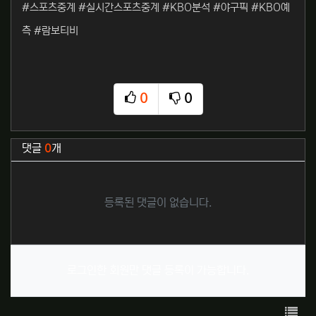
#스포츠중계 #실시간스포츠중계 #KBO분석 #야구픽 #KBO예
측 #람보티비
0
0
추천
비추천
관련자료
댓글
0
개
등록된 댓글이 없습니다.
로그인한 회원만 댓글 등록이 가능합니다.
목록