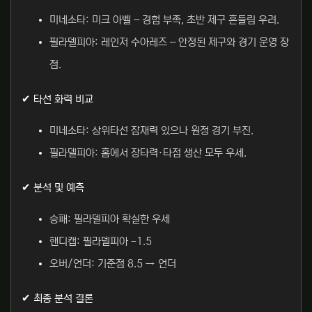
미네소타: 미크 아벨 – 경험 부족, 초반 제구 흔들림 우려.
필라델피아: 레인저 수아레즈 – 안정된 제구와 경기 운영 장
점.
✔ 타선 화력 비교
미네소타: 상위타선 잠재력 있으나 원정 경기 부진.
필라델피아: 홈에서 장타력·타점 생산 모두 우세.
✔ 분석 및 예측
승패: 필라델피아 확실한 우세
핸디캡: 필라델피아 -1.5
오버/언더: 기준점 8.5 → 언더
✔ 최종 분석 결론