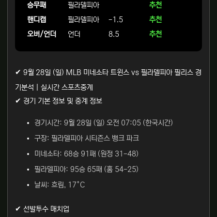
승무패
필라델피아
추천
핸디캡
필라델피아
-1.5
추천
오버/언더
언더
8.5
추천
✔ 9월 28일 (일) MLB 미네소타 트윈스 vs 필라델피아 필리스 경
기분석 | 실시간 스포츠중계
✔ 경기 기본 정보 및 중계 정보
경기시간: 9월 28일 (일) 오전 07:05 (한국시간)
구장: 필라델피아 시티즌스 뱅크 파크
미네소타: 68승 91패 (원정 31-48)
필라델피아: 95승 65패 (홈 54-25)
날씨: 흐림, 17°C
✔ 선발투수 매치업