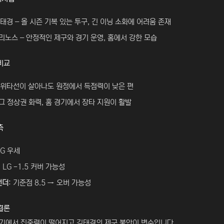
김태경 – 올 시즌 기복 있는 투구, 긴 이닝 소화에 어려움 존재
치리노스 – 안정적인 제구와 경기 운영, 홈에서 강한 모습
비교
상위타선이 살아나도 원정에서 득점력이 낮은 편
리그 정상권 화력, 홈 경기에서 장타 지원이 활발
측
LG 우세
: LG -1.5 커버 가능성
언더
: 기준점 8.5 → 오버 가능성
결론
경기에서 집중력이 떨어지고 김태경의 제구 불안이 변수입니다.