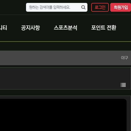
로그인
회원가입
니티
공지사항
스포츠분석
포인트 전환
야구
목