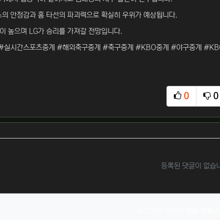
스의 안정감과 홈 타선의 파괴력으로 확실히 우위가 예상됩니다.
이 높으며 LG가 승리를 가져갈 전망입니다.
#실시간스포츠중계 #해외축구중계 #축구중계 #KBO중계 #야구중계 #KB
0
0
추천
비
등록된 댓글이 없습
로그인한 회원만 댓글 등록이