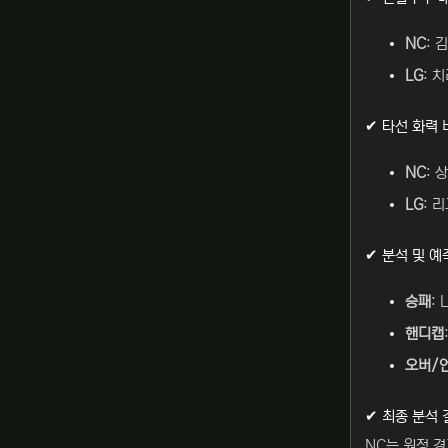
NC
: 
LG
: 
✔ 타선 화력 
NC
: 
LG
: 
✔ 분석 및 예
승패
: 
핸디캡
오버/
✔ 최종 분석 
NC는 원정 