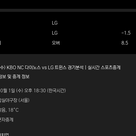
LG
LG
-1.5
더
오버
8.5
 (수) KBO NC 다이노스 vs LG 트윈스 경기분석 | 실시간 스포츠중계
정보 및 중계 정보
10월 1일 (수) 오후 18:30 (한국시간)
잠실야구장 (서울)
맑음, 18°C
 문자중계
매치업