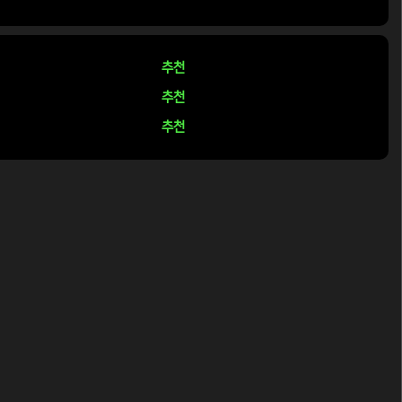
추천
추천
추천