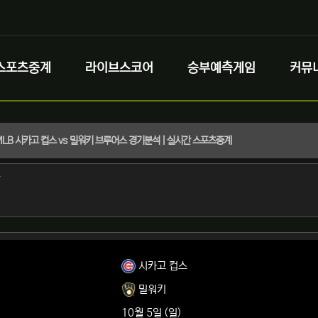
스포츠중계
라이브스코어
승부예측게임
커뮤
) MLB 시카고 컵스 vs 밀워키 브루어스 경기분석 | 실시간 스포츠중계
정보
작성
자
정보
시카고 컵스
밀워키
10월 5일 (일)