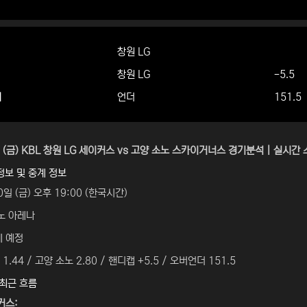
창원 LG
창원 LG
-5.5
더
언더
151.5
일 (금) KBL 창원 LG 세이커스 vs 고양 소노 스카이거너스 경기분석 | 실시
정보 및 중계 정보
0일 (금) 오후 19:00 (한국시간)
노 아레나
 예정
1.44 / 고양 소노 2.80 / 핸디캡 +5.5 / 오버언더 151.5
 최근 흐름
커스: