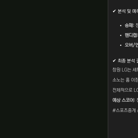
✔ 분석 및 예
승패:
창
핸디캡
오버/
✔ 최종 분석 
창원 LG는 
소노는 홈 이
전체적으로 L
예상 스코어:
창
#스포츠중계 