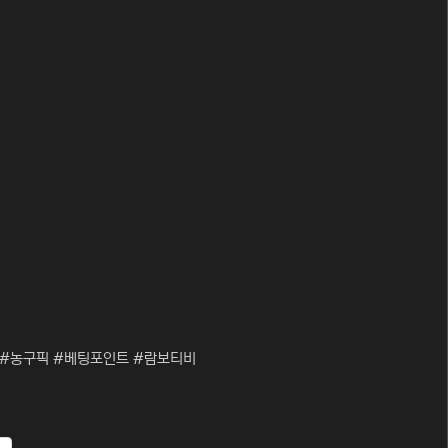
 #농구픽 #베팅포인트 #람보티비