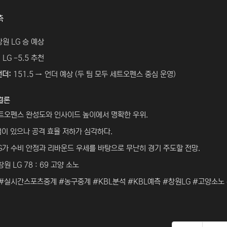
측
원 LG 승 예상
:
LG -5.5 추천
언더:
151.5 → 언더 예상 (두 팀 모두 세트오펜스 중심 운영)
결론
세트오펜스 완성도와 인사이드 높이에서 명확한 우위.
점이 있으나 공격 효율 저하가 심각하다.
G가 수비 안정과 리바운드 우세를 바탕으로 무난히 경기 주도할 전망.
원 LG 78 : 69 고양 소노
#실시간스포츠중계 #농구중계 #KBL분석 #KBL예측 #창원LG #고양소노