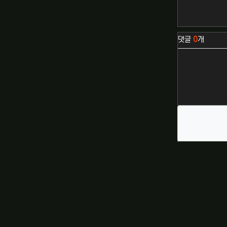
관련자료
댓글
0
개