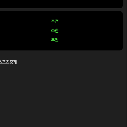
추천
추천
추천
간 스포츠중계