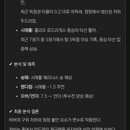
만,
최근 득점권 타율이 0.218로 하락세. 원정에서 생산성 저하
두드러짐.
시애틀:
훌리오 로드리게스 중심의 타선 활약.
최근 7경기 중 5경기에서 팀 5득점 이상 기록, 중심 타선 집
중력 상승.
✔ 분석 및 예측
승패:
시애틀 매리너스 승 예상
핸디캡:
시애틀 -1.5 추천
오버/언더:
7.5 → 언더 (투수전 양상 예상)
✔ 최종 분석 결론
비버의 구위 저하와 원정 불안 요소가 변수로 작용한다.
커비는 홈에서 압도적인 제구력을 유지하며 실점 억제에 능하다.