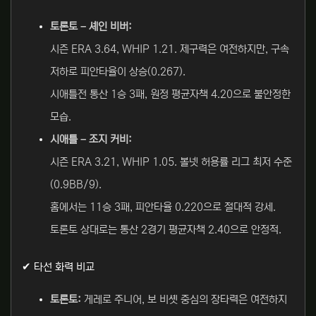
토론토 – 셰인 비버:
시즌 ERA 3.64, WHIP 1.21. 제구력은 여전하지만, 구속
저하로 피안타율이 상승(0.267).
시애틀전 통산 1승 3패, 원정 평균자책 4.20으로 불안정한
모습.
시애틀 – 조지 커비:
시즌 ERA 3.21, WHIP 1.05. 볼넷 허용률 리그 최저 수준
(0.9BB/9).
홈에서는 11승 3패, 피안타율 0.220으로 절대적 강세.
토론토 상대로는 통산 2경기 평균자책 2.40으로 안정적.
✔ 타선 화력 비교
토론토:
게레로 주니어, 보 비솃 중심의 장타력은 여전하지