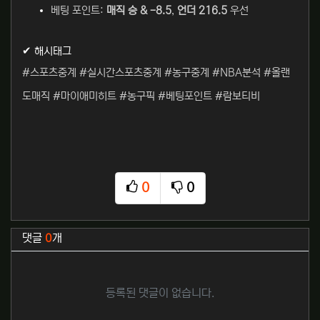
베팅 포인트:
매직 승 & -8.5
,
언더 216.5
우선
✔ 해시태그
#스포츠중계 #실시간스포츠중계 #농구중계 #NBA분석 #올랜
도매직 #마이애미히트 #농구픽 #베팅포인트 #람보티비
0
0
추천
비추천
관련자료
댓글
0
개
등록된 댓글이 없습니다.