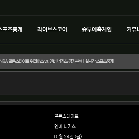
스포츠중계
라이브스코어
승부예측게임
커뮤
금) NBA 골든스테이트 워리어스 vs 덴버 너기츠 경기분석 | 실시간 스포츠중계
정보
작성
자
정보
골든스테이트
덴버 너기츠
10월 24일 (금)