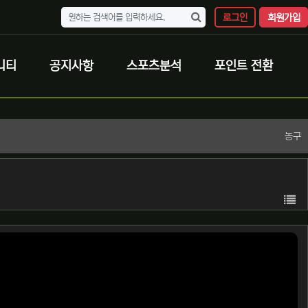
로그인
회원가입
니티
공지사항
스포츠분석
포인트 전환
농구
목