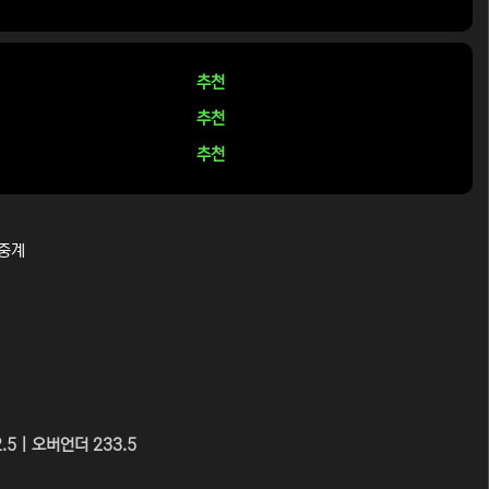
추천
추천
추천
츠중계
.5 | 오버언더 233.5