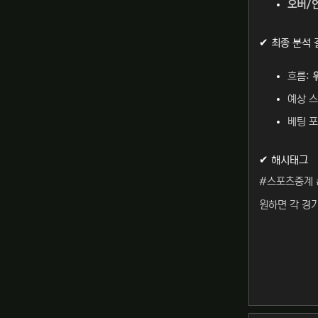
오버/언
✔ 최종 분석 
흐름:
예상 
베팅 
✔ 해시태그
#스포츠중계 
원하면 각 경
관련자료