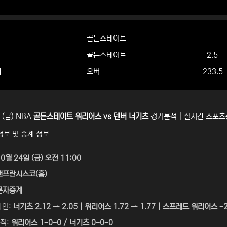
골든스테이트
골든스테이트
-2.5
더
오버
233.5
 (금) NBA
골든스테이트 워리어스 vs 덴버 너기츠
경기분석 | 실시간 스포
정보 및 중계 정보
10월 24일 (금) 오전 11:00
샌프란시스코(홈)
문자중계
라인:
너기츠 2.12 → 2.05 | 워리어스 1.72 → 1.77 | 스프레드 워리어스 -2
성적:
워리어스 1-0-0 / 너기츠 0-0-0