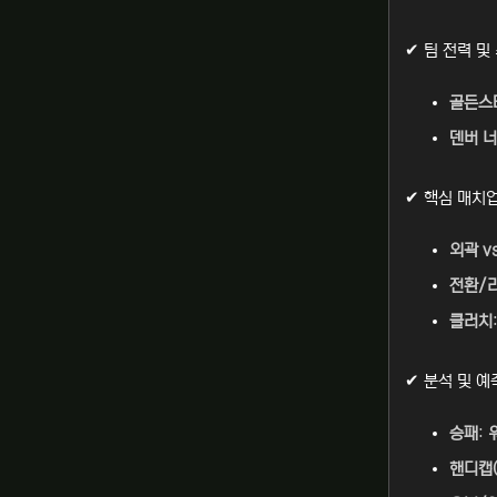
✔ 팀 전력 및
골든스
덴버 
✔ 핵심 매치
외곽 v
전환/
클러치
✔ 분석 및 예
승패
:
핸디캡(