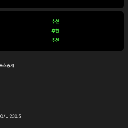
추천
추천
추천
스포츠중계
O/U 230.5