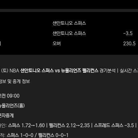
샌안토니오 스퍼스
샌안토니오 스퍼스
-3.5
더
오버
230.5
 (토) NBA
샌안토니오 스퍼스 vs 뉴올리언즈 펠리컨스
경기분석 | 실시간 
정보 및 중계 정보
오전 09:00
뉴올리언즈(홈)
문자중계
라인:
스퍼스 1.72→1.60 | 펠리컨스 2.12→2.35 | 스프레드 스퍼스 -3.5 | 
성적:
스퍼스 1-0-0 / 펠리컨스 0-0-1