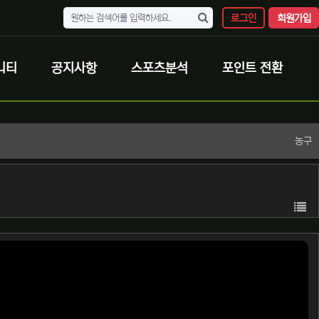
로그인
회원가입
니티
공지사항
스포츠분석
포인트 전환
농구
목