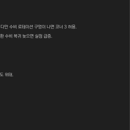
 다만 수비 로테이션 구멍이 나면 코너 3 허용.
환 수비 복귀 늦으면 실점 급증.
도 위태.