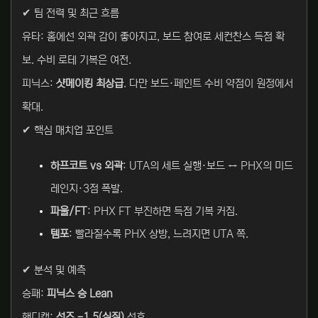
✔ 팀 전력 및 최근 흐름
유타: 홈에선 외곽 감이 좋아지고, 보드 참여로 세컨찬스 득점 확
보. 수비 로테 기복은 여전.
피닉스:
샷메이킹 최상급
. 다만 보드·페인트 수비 약점이 원정에서
확대.
✔ 핵심 매치업 포인트
하프코트 vs 외곽
: UTA의 세트 실행·보드 ↔ PHX의 미드
레인지·3점 폭발.
파울/FT
: PHX FT 부진하면 득점 기복 커짐.
템포
: 빨라질수록 PHX 상방, 느려지면 UTA 쪽.
✔ 분석 및 예측
승패:
피닉스 승 Lean
핸디캡:
선즈 -1.5(실질)
선호