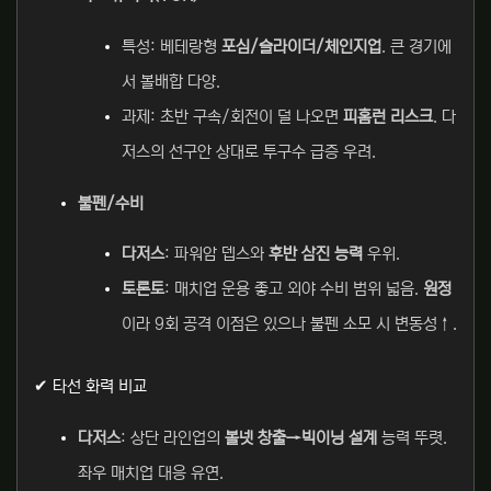
특성: 베테랑형
포심/슬라이더/체인지업
. 큰 경기에
서 볼배합 다양.
과제: 초반 구속/회전이 덜 나오면
피홈런 리스크
. 다
저스의 선구안 상대로 투구수 급증 우려.
불펜/수비
다저스
: 파워암 뎁스와
후반 삼진 능력
우위.
토론토
: 매치업 운용 좋고 외야 수비 범위 넓음.
원정
이라 9회 공격 이점은 있으나 불펜 소모 시 변동성↑.
✔ 타선 화력 비교
다저스
: 상단 라인업의
볼넷 창출→빅이닝 설계
능력 뚜렷.
좌우 매치업 대응 유연.