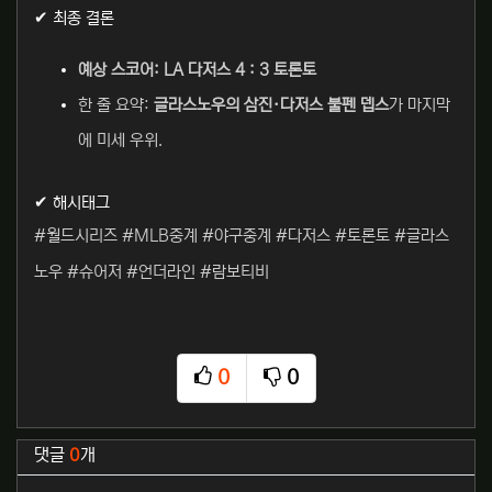
✔ 최종 결론
예상 스코어: LA 다저스 4 : 3 토론토
한 줄 요약:
글라스노우의 삼진·다저스 불펜 뎁스
가 마지막
에 미세 우위.
✔ 해시태그
#월드시리즈 #MLB중계 #야구중계 #다저스 #토론토 #글라스
노우 #슈어저 #언더라인 #람보티비
0
0
추천
비추천
관련자료
댓글
0
개