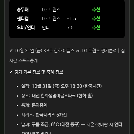
승무패
LG 트윈스
추천
핸디캡
LG 트윈스
-1.5
추천
오버/언더
언더
7.5
추천
✔ 10월 31일 (금) KBO 한화 이글스 vs LG 트윈스 경기분석 | 실
시간 스포츠중계
✔ 경기 기본 정보 및 중계 정보
일정:
10월 31일 (금) 오후 18:30 (한국시간)
장소:
대전 한화생명이글스파크 (한화 홈)
중계:
문자중계
시리즈:
한국시리즈 5차전
날씨:
구름 조금, 6°C (대전 중구)
— 저온·맞바람 시
언더