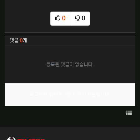
0
0
추천
비추천
관련자료
댓글
0
개
등록된 댓글이 없습니다.
로그인한 회원만 댓글 등록이 가능합니다.
목록