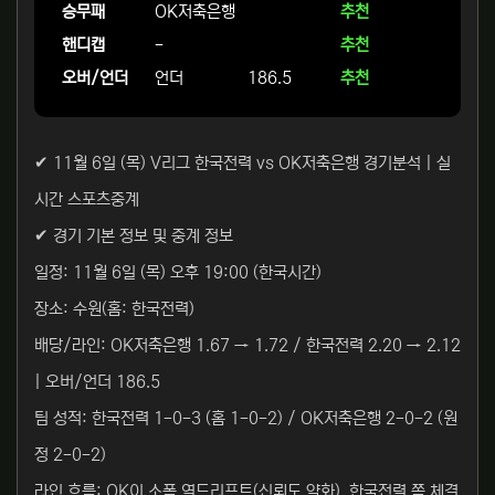
승무패
OK저축은행
추천
핸디캡
-
추천
오버/언더
언더
186.5
추천
✔ 11월 6일 (목) V리그 한국전력 vs OK저축은행 경기분석 | 실
시간 스포츠중계
✔ 경기 기본 정보 및 중계 정보
일정: 11월 6일 (목) 오후 19:00 (한국시간)
장소: 수원(홈: 한국전력)
배당/라인: OK저축은행 1.67 → 1.72 / 한국전력 2.20 → 2.12
| 오버/언더 186.5
팀 성적: 한국전력 1-0-3 (홈 1-0-2) / OK저축은행 2-0-2 (원
정 2-0-2)
라인 흐름: OK이 소폭 역드리프트(신뢰도 약화), 한국전력 쪽 체결