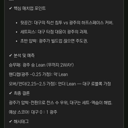
✔ 핵심 매치업 포인트
뒷공간: 대구의 직선 침투 vs 광주의 하프스페이스 커버.
세트피스: 대구 타점 대응이 광주의 과제.
초반 압박: 광주가 빌드업 끊으면 주도권.
✔ 분석 및 예측
승무패: 광주 승 Lean (무까지 2WAY)
핸디캡(광주 -0.25 가정): 약 Lean
오버/언더(2.25~2.5 가정): 언더 Lean — 대구 로블록 가정
✔ 최종 결론
광주가 압박·전환으로 찬스 수 우위, 대구는 세트·역습이 해법.
예상 스코어: 대구 0 : 1 광주
✔ 해시태그