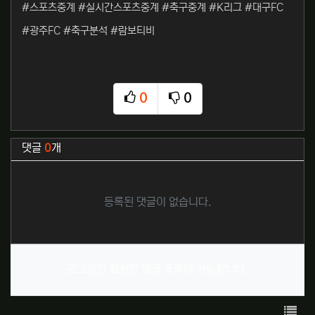
#스포츠중계 #실시간스포츠중계 #축구중계 #K리그 #대구FC
#광주FC #축구분석 #람보티비
0
0
추천
비추천
관련자료
댓글
0
개
등록된 댓글이 없습니다.
로그인한 회원만 댓글 등록이 가능합니다.
목록