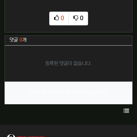
0
0
추천
비추천
관련자료
댓글
0
개
등록된 댓글이 없습니다.
로그인한 회원만 댓글 등록이 가능합니다.
목록