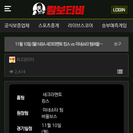
공식보증업체
스포츠중계
라이브스코어
승부예측게임
분류
농구
11월 10일 (월) NBA 새크라멘토 킹스 vs 미네소타 팀버울브스 경기분석 | 실시간 스포츠중계
작성자 정보
작성
최고관리자
컨텐츠 정보
목록
조회
2,414
본문
새크라멘토
홈팀
킹스
미네소타 팀
원정팀
버울브스
11월 10일
경기일정
(월)