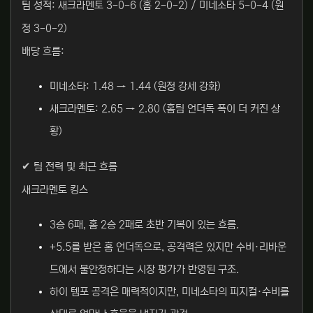
팀 성적: 새크라멘토 3-0-6 (홈 2-0-2) / 미네소타 5-0-4 (원
정 3-0-2)
배당 흐름:
미네소타: 1.48 → 1.44 (원정 강세 강화)
새크라멘토: 2.65 → 2.80 (홈팀 언더독 폭이 더 커진 상
황)
✔ 팀 전력 및 최근 흐름
새크라멘토 킹스
3승 6패, 홈 2승 2패로 초반 기복이 있는 흐름.
+5.5를 받은 홈 언더독으로, 공격력은 있지만 수비·리바운
드에서 불안정하다는 시장 평가가 반영된 구조.
하이 템포 공격은 매력적이지만, 미네소타의 피지컬·수비를