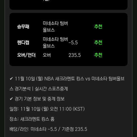
미네소타 팀버
승무패
추천
울브스
미네소타 팀버
핸디캡
-5.5
추천
울브스
오버/언더
오버
235.5
추천
✔ 11월 10일 (월) NBA 새크라멘토 킹스 vs 미네소타 팀버울브
스 경기분석 | 실시간 스포츠중계
✔ 경기 기본 정보 및 중계 정보
일정: 11월 10일 (월) 오전 11:00 (KST)
장소: 새크라멘토 킹스 홈
배당/라인: 미네소타 -5.5 / 기준점 235.5